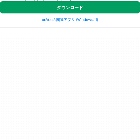
ダウンロード
ooVooの関連アプリ (Windows用)