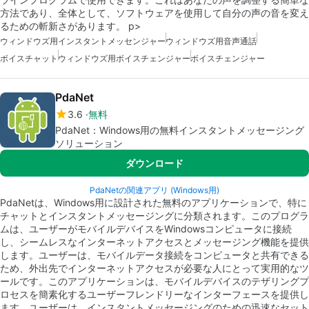
方法であり、全体として、ソフトウェアを使用して自分の声の音を変え
るための斬新さがあります。 p>
ウィンドウズ用インスタントメッセンジャー
ウィンドウズ用音声通話
ボイスチャット
ウィンドウズ用ボイスチェンジャー
ボイスチェンジャー
PdaNet
3.6
無料
PdaNet：Windows用の無料インスタントメッセージング
ソリューション
ダウンロード
PdaNetの関連アプリ (Windows用)
PdaNetは、Windows用に設計された無料のアプリケーションで、特に
チャットとインスタントメッセージングに分類されます。このプログラ
ムは、ユーザーがモバイルデバイスをWindowsコンピュータに接続
し、シームレスなインターネットアクセスとメッセージング機能を提供
します。ユーザーは、モバイルデータ接続をコンピュータと共有できる
ため、外出先でインターネットアクセスが必要な人にとって実用的なツ
ールです。このアプリケーションは、モバイルデバイスのテザリングプ
ロセスを簡素化するユーザーフレンドリーなインターフェースを提供し
ます。ユーザーは、インスタントメッセージングのための迅速なセット