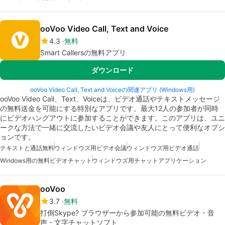
ooVoo Video Call, Text and Voice
4.3
無料
Smart Callersの無料アプリ
ダウンロード
ooVoo Video Call, Text and Voiceの関連アプリ (Windows用)
ooVoo Video Call、Text、Voiceは、ビデオ通話やテキストメッセージ
の無料送金を可能にする特別なアプリです。最大12人の参加者が同時
にビデオハングアウトに参加することができます。このアプリは、ユニ
ークな方法で一緒に交流したいビデオ会議や友人にとって便利なオプシ
ョンです。
テキストと通話無料
ウィンドウズ用ビデオ会議
ウィンドウズ用ビデオ通話
Windows用の無料ビデオチャット
ウィンドウズ用チャットアプリケーション
ooVoo
3.7
無料
打倒Skype? ブラウザーから参加可能の無料ビデオ・音
声・文字チャットソフト