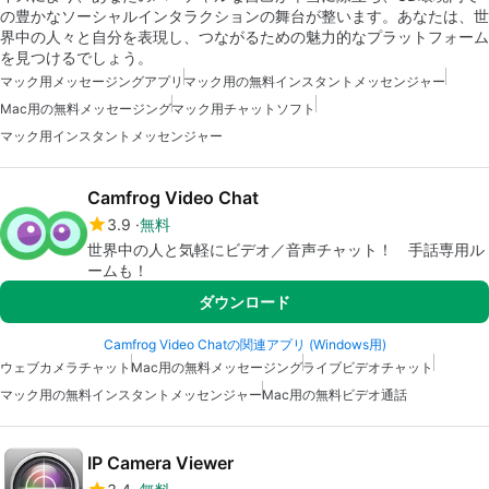
の豊かなソーシャルインタラクションの舞台が整います。あなたは、世
界中の人々と自分を表現し、つながるための魅力的なプラットフォーム
を見つけるでしょう。
マック用メッセージングアプリ
マック用の無料インスタントメッセンジャー
Mac用の無料メッセージング
マック用チャットソフト
マック用インスタントメッセンジャー
Camfrog Video Chat
3.9
無料
世界中の人と気軽にビデオ／音声チャット！ 手話専用ル
ームも！
ダウンロード
Camfrog Video Chatの関連アプリ (Windows用)
ウェブカメラチャット
Mac用の無料メッセージング
ライブビデオチャット
マック用の無料インスタントメッセンジャー
Mac用の無料ビデオ通話
IP Camera Viewer