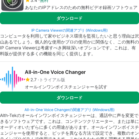
3.4
無料
あなたのIPアドレスのための無料ビデオ録画ソフトウェア
ダウンロード
IP Camera Viewerの関連アプリ (Windows用)
コンピュータを利用して家やビジネス環境を監視したいと思う理由は沢
山あるでしょう。個人的な使用かプロの使用かに関係なく、この無料の
IP Camera Viewerは考慮すべき興味深いオプションです。これは、有
料版が提供する多くの機能を同じく提供します。
All-in-One Voice Changer
2.7
トライアル版
オールインワンボイスチェンジャーを試す
ダウンロード
All-in-One Voice Changerの関連アプリ (Windows用)
Alth-Tekのオールインワンボイスチェンジャーは、通話中に声を変更で
きるソフトウェアです。これは、コンテンツクリエーター、または単に
オーディオいたずらに多くの用途があります。オールインワンボイスチ
ェンジャーを使用すると、ピッチを異なる方法で設定でき、複数のオン
ラインプログラムで使用できます。これはあなたの声を調整する簡単な