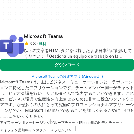
Microsoft Teams
3.8
無料
以下の文章をHTMLタグを保持したまま日本語に翻訳して
ください：「Gestiona un equipo de trabajo en la
distancia」
ダウンロード
Microsoft Teamsの関連アプリ (Windows用)
Microsoft Teamsは、主にビジネスコミュニケーションとコラボレーシ
ョンに特化したアプリケーションです。チームメンバー同士がチャット
し、ビデオ会議を行い、リアルタイムで協力することができます。これ
は、ビジネス環境で生産性を向上させるために非常に役立つソフトウェ
アです。なぜ多くの人にとって究極のプロフェッショナルアプリケーシ
ョンなのか、Microsoft Teamsができることを詳しく知るために、ぜひ
ここにおいてください。
アイフォーン用メッセージング
グループチャット
IPhone用のビデオチャット
アイフォン用無料インスタントメッセンジャー