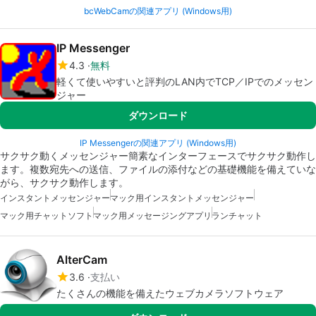
bcWebCamの関連アプリ (Windows用)
IP Messenger
4.3
無料
軽くて使いやすいと評判のLAN内でTCP／IPでのメッセン
ジャー
ダウンロード
IP Messengerの関連アプリ (Windows用)
サクサク動くメッセンジャー簡素なインターフェースでサクサク動作し
ます。複数宛先への送信、ファイルの添付などの基礎機能を備えていな
がら、サクサク動作します。
インスタントメッセンジャー
マック用インスタントメッセンジャー
マック用チャットソフト
マック用メッセージングアプリ
ランチャット
AlterCam
3.6
支払い
たくさんの機能を備えたウェブカメラソフトウェア